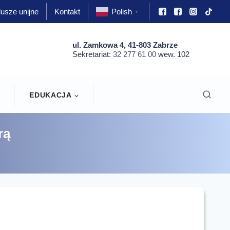
usze unijne
Kontakt
Polish
▼
ul. Zamkowa 4, 41-803 Zabrze
Sekretariat:
32 277 61 00
wew. 102
EDUKACJA
ą