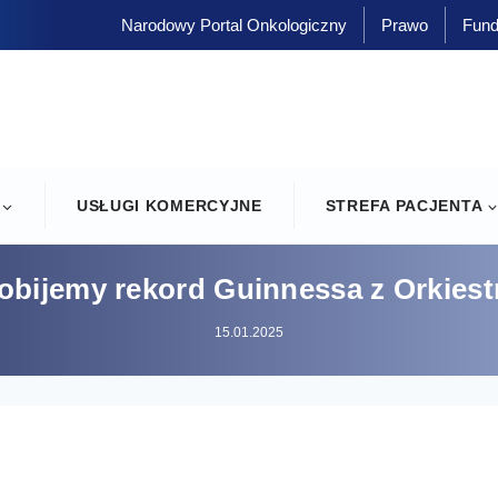
Narodowy Portal Onkologiczny
Prawo
Fund
USŁUGI KOMERCYJNE
STREFA PACJENTA
obijemy rekord Guinnessa z Orkiestr
15.01.2025